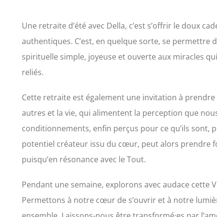
Une retraite d’été avec Della, c’est s’offrir le doux cad
authentiques. C’est, en quelque sorte, se permettre 
spirituelle simple, joyeuse et ouverte aux miracles 
reliés.
Cette retraite est également une invitation à prendr
autres et la vie, qui alimentent la perception que no
conditionnements, enfin perçus pour ce qu’ils sont, 
potentiel créateur issu du cœur, peut alors prendre fo
puisqu’en résonance avec le Tout.
Pendant une semaine, explorons avec audace cette
Permettons à notre cœur de s’ouvrir et à notre lumi
ensemble. Laissons-nous être transformé·es par l’amo