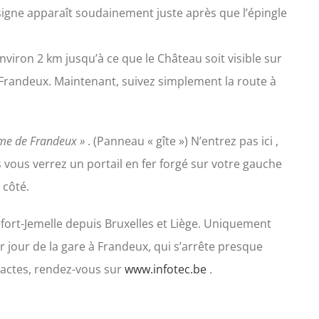
signe apparaît soudainement juste après que l’épingle
viron 2 km jusqu’à ce que le Château soit visible sur
e Frandeux. Maintenant, suivez simplement la route à
me de Frandeux »
. (Panneau « gîte ») N’entrez pas ici ,
 vous verrez un portail en fer forgé sur votre gauche
 côté.
efort-Jemelle depuis Bruxelles et Liège. Uniquement
ar jour de la gare à Frandeux, qui s’arrête presque
xactes, rendez-vous sur
www.infotec.be
.