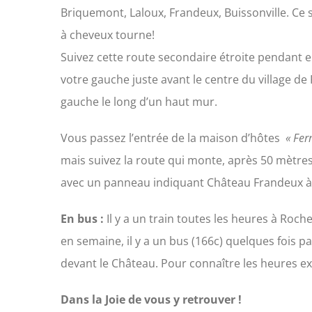
Briquemont, Laloux, Frandeux, Buissonville. Ce 
à cheveux tourne!
Suivez cette route secondaire étroite pendant en
votre gauche juste avant le centre du village d
gauche le long d’un haut mur.
Vous passez l’entrée de la maison d’hôtes
« Fer
mais suivez la route qui monte, après 50 mètres
avec un panneau indiquant Château Frandeux à
En bus :
Il y a un train toutes les heures à Roch
en semaine, il y a un bus (166c) quelques fois p
devant le Château. Pour connaître les heures e
Dans la Joie de vous y retrouver !