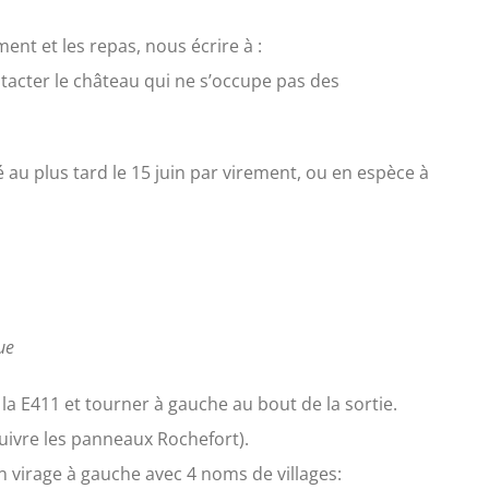
nt et les repas, nous écrire à :
tacter le château qui ne s’occupe pas des
 au plus tard le 15 juin par virement, ou en espèce à
ue
r la E411 et tourner à gauche au bout de la sortie.
suivre les panneaux Rochefort).
un virage à gauche avec 4 noms de villages: