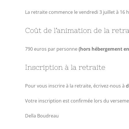
La retraite commence le vendredi 3 juillet à 16 h 
Coût de l’animation de la retra
790 euros par personne
(hors hébergement en
Inscription à la retraite
Pour vous inscrire à la retraite, écrivez-nous à
d
Votre inscription est confirmée lors du versem
Della Boudreau