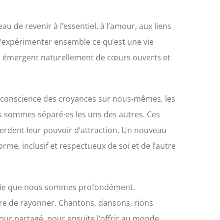
eau de revenir à l’essentiel, à l’amour, aux liens
d’expérimenter ensemble ce qu’est une vie
qui émergent naturellement de cœurs ouverts et
e conscience des croyances sur nous-mêmes, les
us sommes séparé·es les uns des autres. Ces
perdent leur pouvoir d’attraction. Un nouveau
rme, inclusif et respectueux de soi et de l’autre
 Vie que nous sommes profondément.
ère de rayonner. Chantons, dansons, rions
ur partagé, pour ensuite l’offrir au monde.