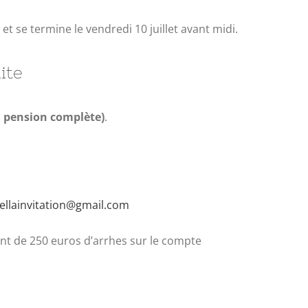
et se termine le vendredi 10 juillet avant midi.
ite
 pension complète)
.
ellainvitation@gmail.com
ent de 250 euros d’arrhes sur le compte