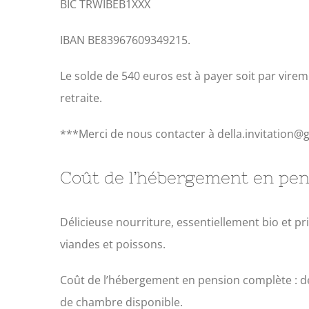
BIC TRWIBEB1XXX
IBAN BE83967609349215.
Le solde de 540 euros est à payer soit par virem
retraite.
***Merci de nous contacter à della.invitation@g
Coût de l’hébergement en pen
Délicieuse nourriture, essentiellement bio et pr
viandes et poissons.
Coût de l’hébergement en pension complète : de
de chambre disponible.