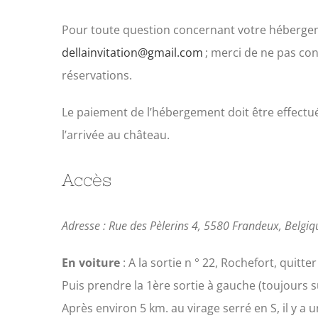
Pour toute question concernant votre hébergeme
dellainvitation@gmail.com
; merci de ne pas con
réservations.
Le paiement de l’hébergement doit être effectué
l’arrivée au château.
Accès
Adresse : Rue des Pèlerins 4, 5580 Frandeux, Belgiq
En voiture
: A la sortie n ° 22, Rochefort, quitte
Puis prendre la 1ère sortie à gauche (toujours 
Après environ 5 km. au virage serré en S, il y a 