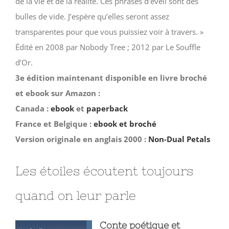
de la vie et de la réalité. Ces phrases d’éveil sont des
bulles de vide. J’espère qu’elles seront assez
transparentes pour que vous puissiez voir à travers. »
Édité en 2008 par Nobody Tree ; 2012 par Le Souffle
d’Or.
3e édition maintenant disponible en livre broché
et ebook sur Amazon :
Canada :
ebook
et
paperback
France et Belgique :
ebook et broché
Version originale en anglais 2000 :
Non-Dual Petals
Les étoiles écoutent toujours
quand on leur parle
Conte poétique et