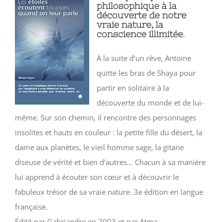
philosophique à la
découverte de notre
vraie nature, la
conscience illimitée
.
À la suite d’un rêve, Antoine
quitte les bras de Shaya pour
partir en solitaire à la
découverte du monde et de lui-
même. Sur son chemin, il rencontre des personnages
insolites et hauts en couleur : la petite fille du désert, la
dame aux planètes, le vieil homme sage, la gitane
diseuse de vérité et bien d’autres… Chacun à sa manière
lui apprend à écouter son cœur et à découvrir le
fabuleux trésor de sa vraie nature. 3e édition en langue
française.
Édité par Gabriandre en 2003 et par Atma