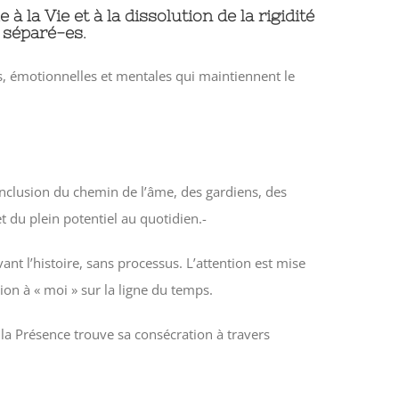
à la Vie et à la dissolution de la rigidité
t séparé-es
.
s, émotionnelles et mentales qui maintiennent le
inclusion du chemin de l’âme, des gardiens, des
t du plein potentiel au quotidien.-
vant l’histoire, sans processus. L’attention est mise
ation à « moi » sur la ligne du temps.
 la Présence trouve sa consécration à travers