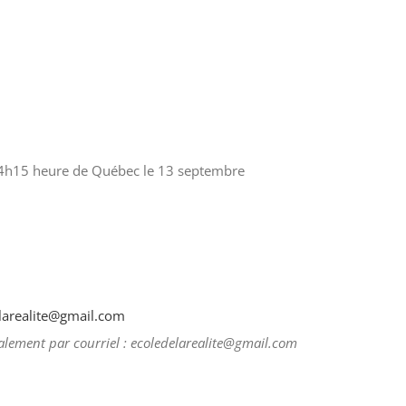
 14h15 heure de Québec le 13 septembre
larealite@gmail.com
également par courriel : ecoledelarealite@gmail.com