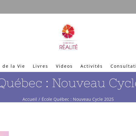
 de la Vie
Livres
Videos
Activités
Consultat
 Québec : Nouveau Cycl
Accueil
École Québec : Nouveau Cycle 2025